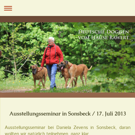
Ausstellungsseminar in Sonsbeck / 17. Juli 2013
Ausstellungsseminar bei Daniela Zevens in Sonsbeck, daran
wollten wir natürlich teilnehmen, ganz klar.