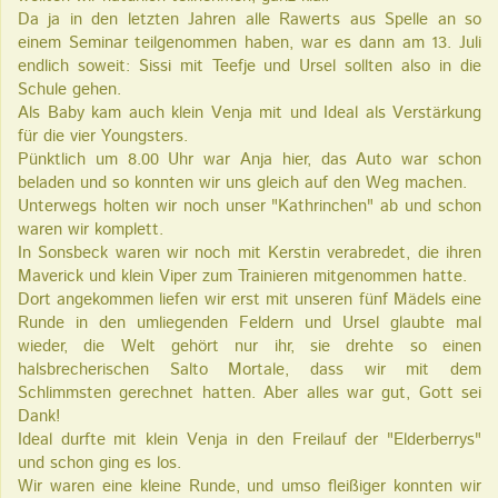
Da ja in den letzten Jahren alle Rawerts aus Spelle an so
einem Seminar teilgenommen haben, war es dann am 13. Juli
endlich soweit: Sissi mit Teefje und Ursel sollten also in die
Schule gehen.
Als Baby kam auch klein Venja mit und Ideal als Verstärkung
für die vier Youngsters.
Pünktlich um 8.00 Uhr war Anja hier, das Auto war schon
beladen und so konnten wir uns gleich auf den Weg machen.
Unterwegs holten wir noch unser "Kathrinchen" ab und schon
waren wir komplett.
In Sonsbeck waren wir noch mit Kerstin verabredet, die ihren
Maverick und klein Viper zum Trainieren mitgenommen hatte.
Dort angekommen liefen wir erst mit unseren fünf Mädels eine
Runde in den umliegenden Feldern und Ursel glaubte mal
wieder, die Welt gehört nur ihr, sie drehte so einen
halsbrecherischen Salto Mortale, dass wir mit dem
Schlimmsten gerechnet hatten. Aber alles war gut, Gott sei
Dank!
Ideal durfte mit klein Venja in den Freilauf der "Elderberrys"
und schon ging es los.
Wir waren eine kleine Runde, und umso fleißiger konnten wir